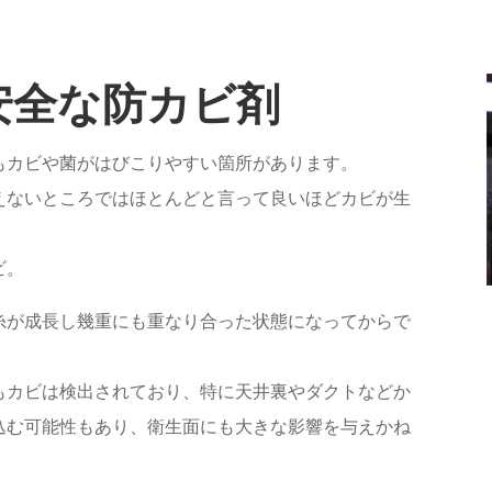
安全な防カビ剤
もカビや菌がはびこりやすい箇所があります。
えないところではほとんどと言って良いほどカビが生
ビ。
糸が成長し幾重にも重なり合った状態になってからで
もカビは検出されており、特に天井裏やダクトなどか
込む可能性もあり、衛生面にも大きな影響を与えかね