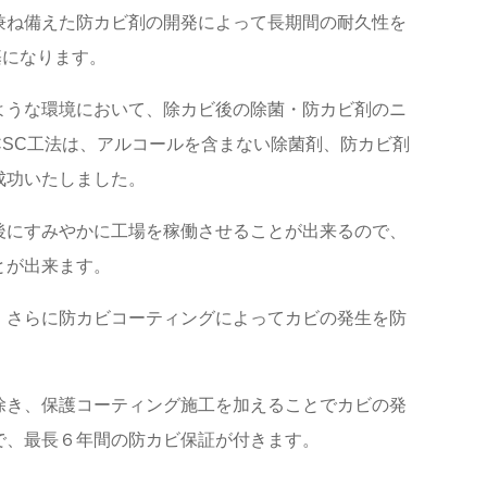
兼ね備えた防カビ剤の開発によって長期間の耐久性を
基になります。
ような環境において、除カビ後の除菌・防カビ剤のニ
CSC工法は、アルコールを含まない除菌剤、防カビ剤
成功いたしました。
後にすみやかに工場を稼働させることが出来るので、
とが出来ます。
、さらに防カビコーティングによってカビの発生を防
除き、保護コーティング施工を加えることでカビの発
で、最長６年間の防カビ保証が付きます。