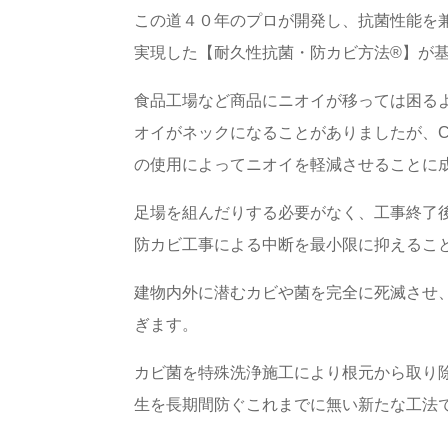
この道４０年のプロが開発し、抗菌性能を
実現した【耐久性抗菌・防カビ方法®】が
食品工場など商品にニオイが移っては困る
オイがネックになることがありましたが、
の使用によってニオイを軽減させることに
足場を組んだりする必要がなく、工事終了
防カビ工事による中断を最小限に抑えるこ
建物内外に潜むカビや菌を完全に死滅させ
ぎます。
カビ菌を特殊洗浄施工により根元から取り
生を長期間防ぐこれまでに無い新たな工法