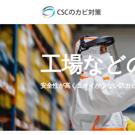
工場など
安全性が高くニオイが少ない防カ