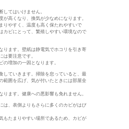
断してはいけません。
度が高くなり、換気が少なめになります。
まりやすく、温度も高く保たれやすいで
はカビにとって、繁殖しやすい環境なので
なります。壁紙は静電気でホコリを引き寄
には要注意です。
ビの増加の一因となります。
食していきます。掃除を怠っていると、最
の範囲を広げ、気が付いたときには部屋全
なります。健康への悪影響も免れません。
には、表側よりもさらに多くのカビがはび
気もたまりやすい場所であるため、カビが