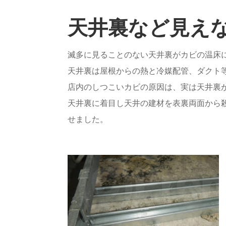
天井裏など見え
滅多に見ることのない天井裏がカビの温床
天井裏は屋根からの熱と冷媒配管、ダクト
店内のしつこいカビの原因は、実は天井裏
天井裏に着目し天井の建材を表裏両面から
せました。